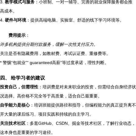
3.
教学模式与服务
：小班制、一对一辅导、完善的就业保障服务都会推
高成本。
4.
硬件与环境
：提供高端电脑、实验室、舒适的线下学习环境等。
费用提示
：
许多机构提供分期付款服务，缓解一次性支付压力。
关注是否有隐藏费用，如教材费、考试认证费、重修费等。
* 警惕“包就业”“ guaranteed高薪”等过度承诺，理性判断。
四、 给学习者的建议
投资自己，但需理性
：培训费是对未来职业的投资，但需结合自身经济状
况选择。高价格不完全等于高质量，适合自己最重要。
自学能力是核心
：培训班能提供路径和指导，但编程能力的真正提升离不
开大量的课后练习、项目实践和持续的自主学习。
关注技术社区
：多逛GitHub、CSDN、掘金等技术社区，了解行业动态，
这本身也是重要的学习途径。