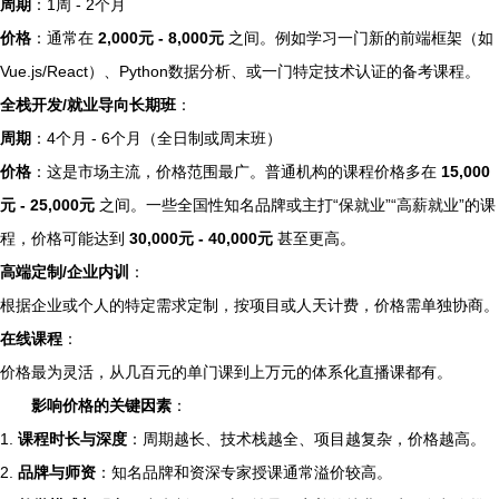
周期
：1周 - 2个月
价格
：通常在
2,000元 - 8,000元
之间。例如学习一门新的前端框架（如
Vue.js/React）、Python数据分析、或一门特定技术认证的备考课程。
全栈开发/就业导向长期班
：
周期
：4个月 - 6个月（全日制或周末班）
价格
：这是市场主流，价格范围最广。普通机构的课程价格多在
15,000
元 - 25,000元
之间。一些全国性知名品牌或主打“保就业”“高薪就业”的课
程，价格可能达到
30,000元 - 40,000元
甚至更高。
高端定制/企业内训
：
根据企业或个人的特定需求定制，按项目或人天计费，价格需单独协商。
在线课程
：
价格最为灵活，从几百元的单门课到上万元的体系化直播课都有。
影响价格的关键因素
：
1.
课程时长与深度
：周期越长、技术栈越全、项目越复杂，价格越高。
2.
品牌与师资
：知名品牌和资深专家授课通常溢价较高。