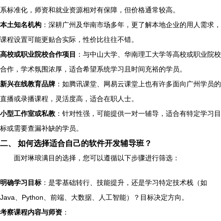
系标准化，师资和就业资源相对有保障，但价格通常较高。
本土知名机构
：深耕广州及华南市场多年，更了解本地企业的用人需求，
课程设置可能更贴合实际，性价比往往不错。
高校或职业院校合作项目
：与中山大学、华南理工大学等高校或职业院校
合作，学术氛围浓厚，适合希望系统学习且时间充裕的学员。
新兴在线教育品牌
：如腾讯课堂、网易云课堂上也有许多面向广州学员的
直播或录播课程，灵活度高，适合在职人士。
小型工作室或私教
：针对性强，可能提供一对一辅导，适合有特定学习目
标或需要查漏补缺的学员。
二、 如何选择适合自己的软件开发辅导班？
面对琳琅满目的选择，您可以遵循以下步骤进行筛选：
明确学习目标
：是零基础转行、技能提升，还是学习特定技术栈（如
Java、Python、前端、大数据、人工智能）？目标决定方向。
考察课程内容与师资
：